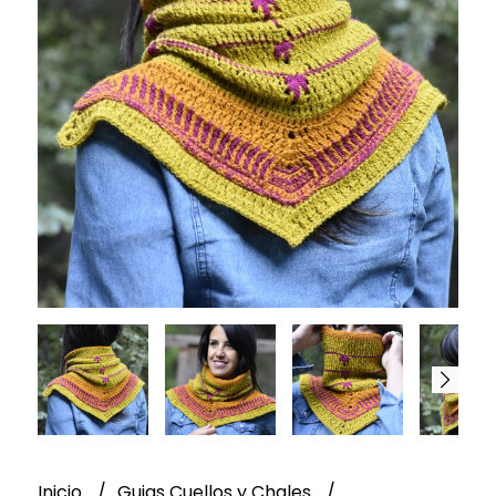
Inicio
Guias Cuellos y Chales