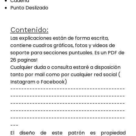
Cadena
Punto Deslizado
Contenido:
Las explicaciones están de forma escrita,
contiene cuadros gráficos, fotos y videos de
soporte para secciones puntuales. Es un PDF de
26 paginas!
Cualquier duda o consulta estaré a disposición
tanto por mail como por cualquier red social (
Instagram o Facebook)
------------------------------------------
------------------------------------------
------------------------------------------
------------------------------------------
------------------------------------------
---
El diseño de este patrón es propiedad