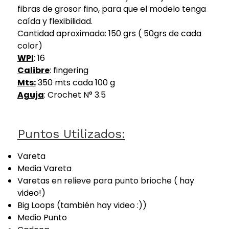
fibras de grosor fino, para que el modelo tenga
caída y flexibilidad.
Cantidad aproximada: 150 grs ( 50grs de cada
color)
WPI
: 16
Calibre
: fingering
Mts:
350 mts cada 100 g
Aguja
: Crochet N° 3.5
Puntos Utilizados:
Vareta
Media Vareta
Varetas en relieve para punto brioche ( hay
video!)
Big Loops (también hay video :))
Medio Punto