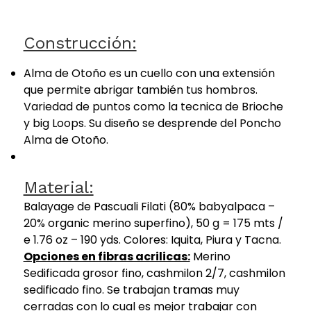
Construcción:
Alma de Otoño es un cuello con una extensión
que permite abrigar también tus hombros.
Variedad de puntos como la tecnica de Brioche
y big Loops. Su diseño se desprende del Poncho
Alma de Otoño.
Material:
Balayage de Pascuali Filati (80% babyalpaca –
20% organic merino superfino), 50 g = 175 mts /
e 1.76 oz – 190 yds. Colores: Iquita, Piura y Tacna.
Opciones en fibras acrilicas:
Merino
Sedificada grosor fino, cashmilon 2/7, cashmilon
sedificado fino. Se trabajan tramas muy
cerradas con lo cual es mejor trabajar con