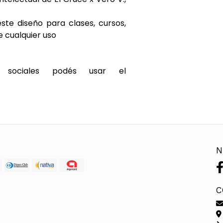
e diseño para clases, cursos,
ue cualquier uso
 sociales podés usar el
N
C