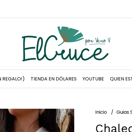
 REGALO!)
TIENDA EN DÓLARES
YOUTUBE
QUIEN ES
Inicio
Guias 
Chale