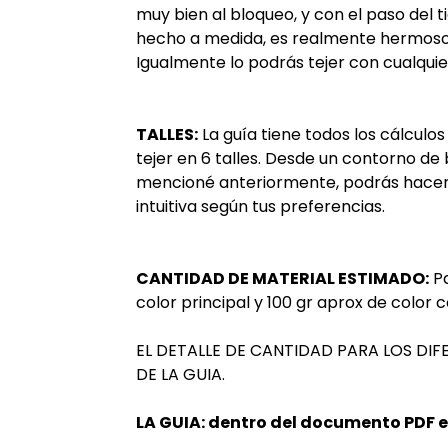
muy bien al bloqueo, y con el paso del
hecho a medida, es realmente hermoso
Igualmente lo podrás tejer con cualquier
TALLES:
La guía tiene todos los cálculo
tejer en 6 talles. Desde un contorno d
mencioné anteriormente, podrás hacer
intuitiva según tus preferencias.
CANTIDAD DE MATERIAL ESTIMADO:
Pa
color principal y 100 gr aprox de color 
EL DETALLE DE CANTIDAD PARA LOS DIF
DE LA GUIA.
LA GUIA: dentro del documento PDF 