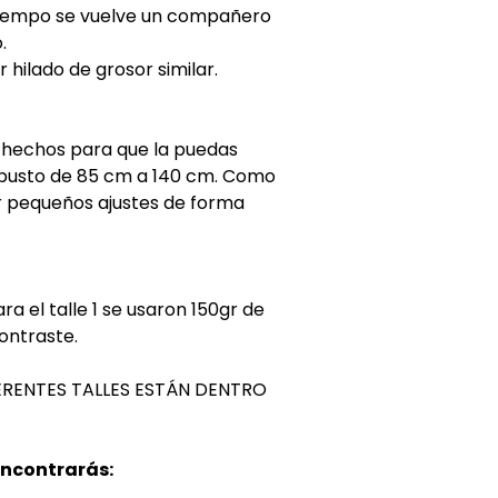
 tiempo se vuelve un compañero
.
 hilado de grosor similar.
s hechos para que la puedas
e busto de 85 cm a 140 cm. Como
 pequeños ajustes de forma
ra el talle 1 se usaron 150gr de
contraste.
ERENTES TALLES ESTÁN DENTRO
encontrarás: