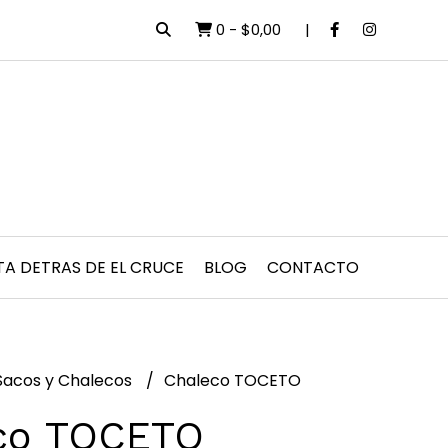
0
-
$0,00
TA DETRAS DE EL CRUCE
BLOG
CONTACTO
Sacos y Chalecos
Chaleco TOCETO
co TOCETO