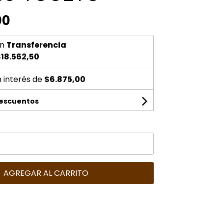
00
n
Transferencia
18.562,50
n interés de
$6.875,00
descuentos
AGREGAR AL CARRITO