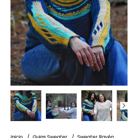
Inicio
Guias Sweater
Sweater Rayén