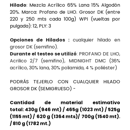
Hilado
:
Mezcla Acrílico 65% Lana 15% Algodón
20%. Marca: Profano de LHO. Grosor DK (entre
220 y 250 mts cada 100g) WPI (vueltas por
pulgada): 12, PLY: 3
Opciones de Hilados :
cualquier hilado en
grosor DK (semifino).
Durante el testeo se utilizó
: PROFANO DE LHO,
Acrilico 2/7 (semifino), MIDNIGHT DMC (36%
acrílico, 30% lana, 30% poliamida, 4 % poliéster)
PODRÁS TEJERLO CON CUALQUIER HILADO
GROSOR DK (SEMIGRUESO) -
Cantidad de material estimativo
total: 430g (946 mt) / 465g (1023 mt) / 525g
(1155 mt) / 620 g (1364 mts)/ 700g (1540 mt).
/ 810 g (1782 mt.)