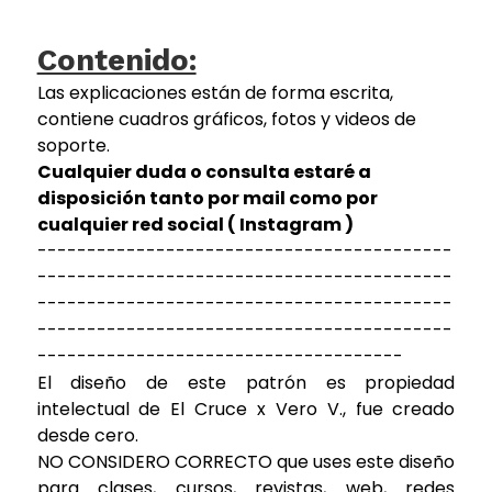
Contenido:
Las explicaciones están de forma escrita,
contiene cuadros gráficos, fotos y videos de
soporte.
Cualquier duda o consulta estaré a
disposición tanto por mail como por
cualquier red social ( Instagram )
------------------------------------------
------------------------------------------
------------------------------------------
------------------------------------------
-------------------------------------
El diseño de este patrón es propiedad
intelectual de El Cruce x Vero V., fue creado
desde cero.
NO CONSIDERO CORRECTO que uses este diseño
para clases, cursos, revistas, web, redes