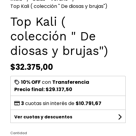
Top Kali ( colección " De diosas y brujas")
Top Kali (
colección " De
diosas y brujas")
$32.375,00
10% OFF
con
Transferencia
Precio final:
$29.137,50
3
cuotas sin interés de
$10.791,67
Ver cuotas y descuentos
Cantidad