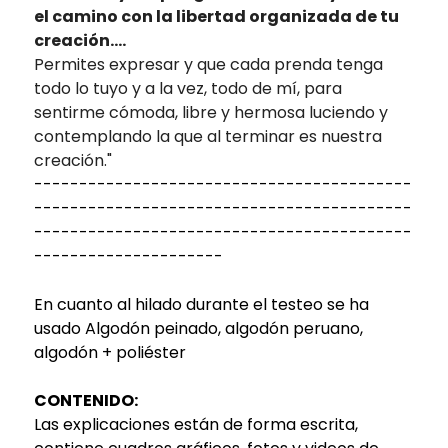
el camino con la libertad organizada de tu
creación....
Permites expresar y que cada prenda tenga
todo lo tuyo y a la vez, todo de mí, para
sentirme cómoda, libre y hermosa luciendo y
contemplando la que al terminar es nuestra
creación."
------------------------------------------
------------------------------------------
------------------------------------------
---------------------
En cuanto al hilado durante el testeo se ha
usado Algodón peinado, algodón peruano,
algodón + poliéster
CONTENIDO:
Las explicaciones están de forma escrita,