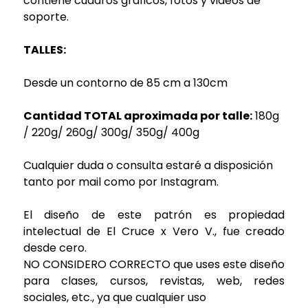
contiene cuadros gráficos, fotos y videos de
soporte.
TALLES:
Desde un contorno de 85 cm a 130cm
Cantidad TOTAL aproximada por talle:
180g
/ 220g/ 260g/ 300g/ 350g/ 400g
Cualquier duda o consulta estaré a disposición
tanto por mail como por Instagram.
El diseño de este patrón es propiedad
intelectual de El Cruce x Vero V., fue creado
desde cero.
NO CONSIDERO CORRECTO que uses este diseño
para clases, cursos, revistas, web, redes
sociales, etc., ya que cualquier uso