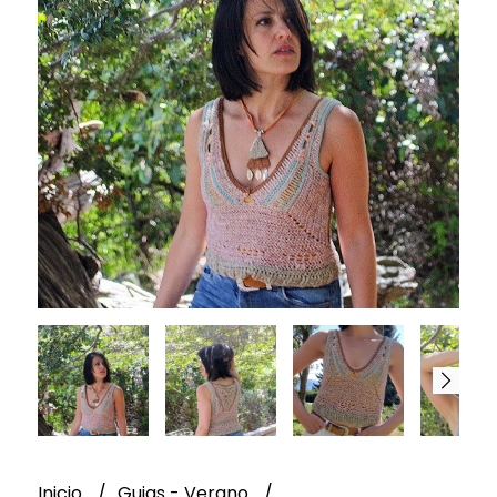
Inicio
Guias - Verano